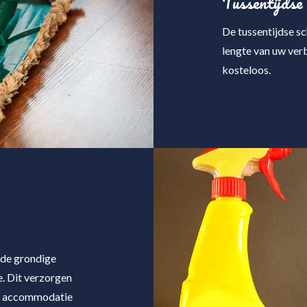
Tussentijdse
De tussentijdse 
lengte van uw verb
kosteloos.
 de grondige
 Dit verzorgen
one accommodatie