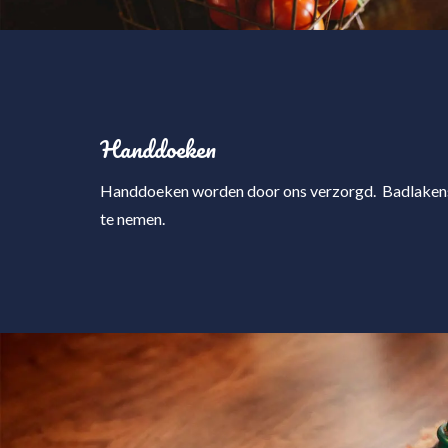
Handdoeken
Handdoeken worden door ons verzorgd. Badlakens 
te nemen.