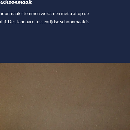
 schoonmaak
schoonmaak stemmen we samen met u af op de
lijf. De standaard tussentijdse schoonmaak is