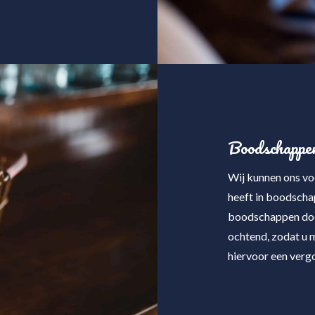
Boodschappen
Wij kunnen ons voo
heeft in boodscha
boodschappen doe
ochtend, zodat u 
hiervoor een verg