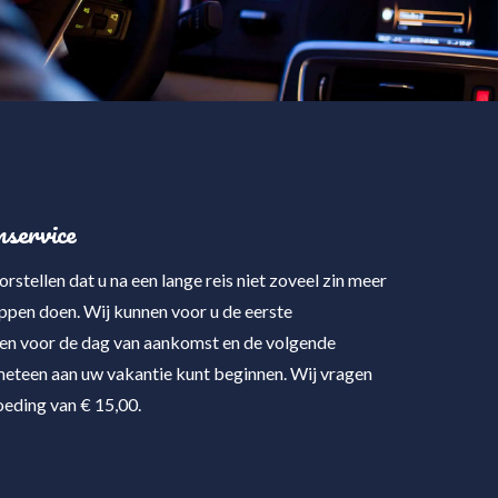
service
rstellen dat u na een lange reis niet zoveel zin meer
ppen doen. Wij kunnen voor u de eerste
n voor de dag van aankomst en de volgende
meteen aan uw vakantie kunt beginnen. Wij vragen
oeding van € 15,00.